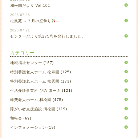
和松園だより Vol.101
2026.07.28
松風苑 ～７月の壁飾り
～
2026.07.21
センターだより第275号を発行しました。
カテゴリー
地域福祉センター
(157)
特別養護老人ホーム 松寿園
(125)
特別養護老人ホーム 松秀園
(173)
生活介護事業所 ぴの ほーぷ
(121)
軽費老人ホーム 和松園
(475)
障がい者支援施設 清松園
(119)
和松会
(69)
インフォメーション
(19)