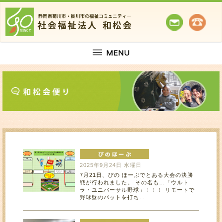
2025年9月24日 水曜日
7月21日、ぴの ほーぷでとある大会の決勝
戦が行われました。 その名も…「ウルト
ラ・ユニバーサル野球」！！！ リモートで
野球盤のバットを打ち…