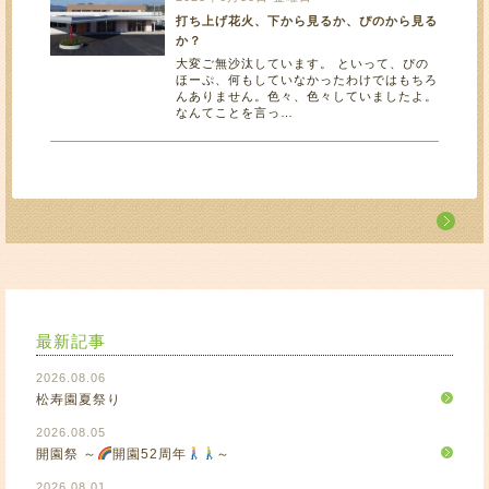
打ち上げ花火、下から見るか、ぴのから見る
か？
大変ご無沙汰しています。 といって、ぴの
ほーぷ、何もしていなかったわけではもちろ
んありません。色々、色々していましたよ。
なんてことを言っ…
最新記事
2026.08.06
松寿園夏祭り
2026.08.05
開園祭 ～
開園52周年
～
2026.08.01