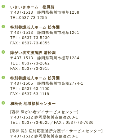
いきいきホーム 松風苑
〒437-1513 静岡県菊川市棚草1258
TEL:0537-73-1255
特別養護老人ホーム 松寿園
〒437-1513 静岡県菊川市棚草1261
TEL：0537-73-5230
FAX：0537-73-6355
障がい者支援施設 清松園
〒437-1513 静岡県菊川市棚草1284
TEL：0537-73-2662
FAX：0537-73-3915
特別養護老人ホーム 松秀園
〒437-1505 静岡県菊川市高橋2774-1
TEL：0537-63-1100
FAX：0537-63-1118
和松会 地域福祉センター
[西棟 障がい者デイサービスセンター]
〒437-1512 静岡県菊川市猿渡260-1
TEL：0537-73-6525／FAX：0537-73-7636
[東棟 認知症対応型通所介護デイサービスセンター]
〒437-1512 静岡県菊川市猿渡258-1