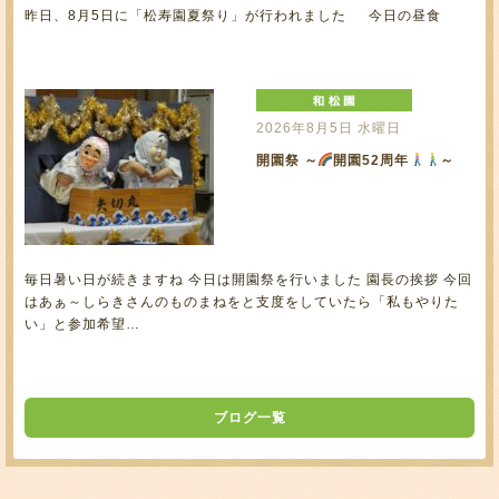
昨日、8月5日に「松寿園夏祭り」が行われました 今日の昼食
2026年8月5日 水曜日
開園祭 ～
開園52周年
～
毎日暑い日が続きますね 今日は開園祭を行いました 園長の挨拶 今回
はあぁ～しらきさんのものまねをと支度をしていたら「私もやりた
い」と参加希望…
ブログ一覧