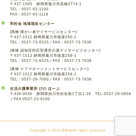
〒437-1505 静岡県菊川市高橋2774-1
TEL：0537-63-1100
FAX：0537-63-1118
和松会 地域福祉センター
[西棟 障がい者デイサービスセンター]
〒437-1512 静岡県菊川市猿渡260-1
TEL：0537-73-6525／FAX：0537-73-7636
[東棟 認知症対応型通所介護デイサービスセンター]
〒437-1512 静岡県菊川市猿渡258-1
TEL：0537-73-6525／FAX：0537-73-7638
[東棟 ケアマネージメントサービスセンター]
〒437-1512 静岡県菊川市猿渡258-1
TEL：0537-29-7000／FAX：0537-73-7638
生活介護事業所 ぴの ほーぷ
〒436-0030 静岡県掛川市杉谷南1丁目1-26 TEL:0537-29-5858
／FAX:0537-23-8100
Copyright © 2014 和松会All rights reserved.