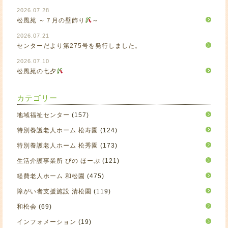
2026.07.28
松風苑 ～７月の壁飾り
～
2026.07.21
センターだより第275号を発行しました。
2026.07.10
松風苑の七夕
カテゴリー
地域福祉センター
(157)
特別養護老人ホーム 松寿園
(124)
特別養護老人ホーム 松秀園
(173)
生活介護事業所 ぴの ほーぷ
(121)
軽費老人ホーム 和松園
(475)
障がい者支援施設 清松園
(119)
和松会
(69)
インフォメーション
(19)