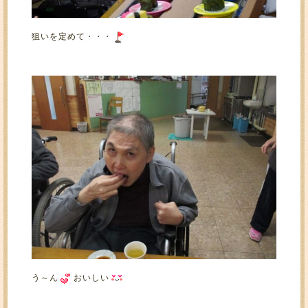
狙いを定めて・・・
う～ん
おいしい