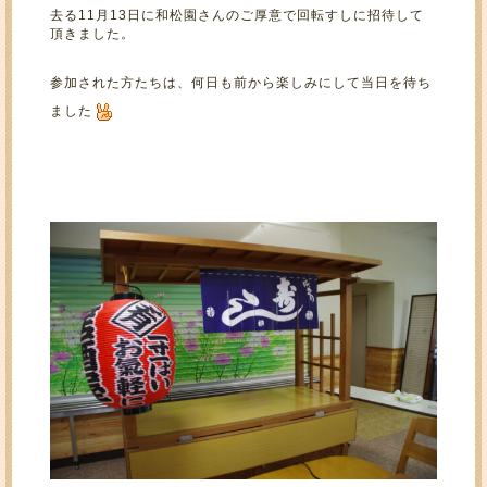
去る11月13日に和松園さんのご厚意で回転すしに招待して
頂きました。
参加された方たちは、何日も前から楽しみにして当日を待ち
ました