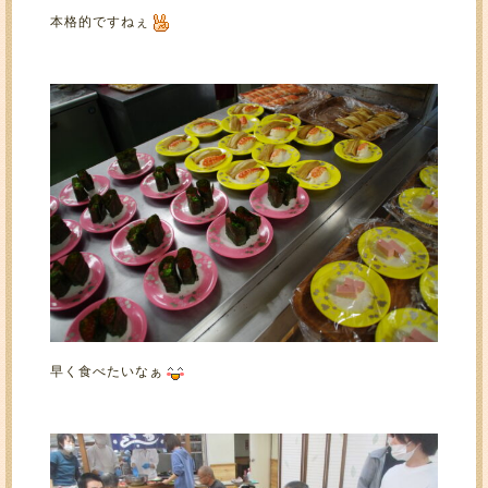
本格的ですねぇ
早く食べたいなぁ