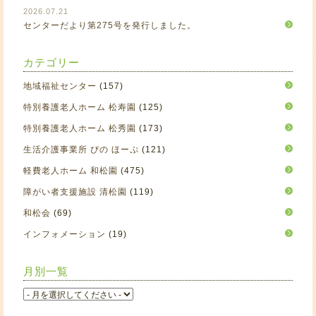
2026.07.21
センターだより第275号を発行しました。
カテゴリー
地域福祉センター
(157)
特別養護老人ホーム 松寿園
(125)
特別養護老人ホーム 松秀園
(173)
生活介護事業所 ぴの ほーぷ
(121)
軽費老人ホーム 和松園
(475)
障がい者支援施設 清松園
(119)
和松会
(69)
インフォメーション
(19)
月別一覧