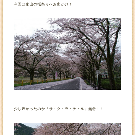
今回は家山の桜祭りへお出かけ！
少し遅かったのか「サ・ク・ラ・チ・ル」無念！！