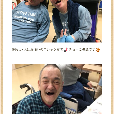
仲良し2人はお揃いのＴシャツ着て
チョーご機嫌です