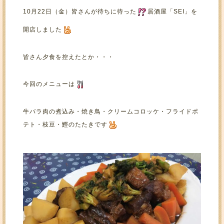
10月22日（金）皆さんが待ちに待った
居酒屋「SEI」を
開店しました
皆さん夕食を控えたとか・・・
今回のメニューは
牛バラ肉の煮込み・焼き鳥・クリームコロッケ・フライドポ
テト・枝豆・鰹のたたきです