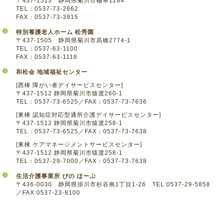
〒437-1513 静岡県菊川市棚草1284
TEL：0537-73-2662
FAX：0537-73-3915
特別養護老人ホーム 松秀園
〒437-1505 静岡県菊川市高橋2774-1
TEL：0537-63-1100
FAX：0537-63-1118
和松会 地域福祉センター
[西棟 障がい者デイサービスセンター]
〒437-1512 静岡県菊川市猿渡260-1
TEL：0537-73-6525／FAX：0537-73-7636
[東棟 認知症対応型通所介護デイサービスセンター]
〒437-1512 静岡県菊川市猿渡258-1
TEL：0537-73-6525／FAX：0537-73-7638
[東棟 ケアマネージメントサービスセンター]
〒437-1512 静岡県菊川市猿渡258-1
TEL：0537-29-7000／FAX：0537-73-7638
生活介護事業所 ぴの ほーぷ
〒436-0030 静岡県掛川市杉谷南1丁目1-26 TEL:0537-29-5858
／FAX:0537-23-8100