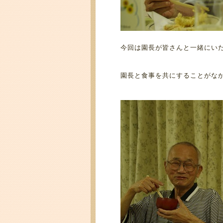
今回は園長が皆さんと一緒にい
園長と食事を共にすることがな