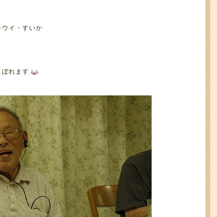
キウイ・すいか
こぼれます