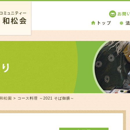
 和松園
> コース料理 ～2021 そば御膳～