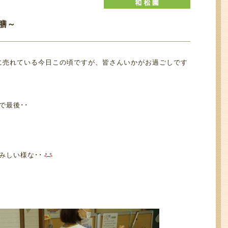
御膳～
に売れている今日この頃ですが、皆さんいかがお過ごしです
で最後･･
みしい様な･･