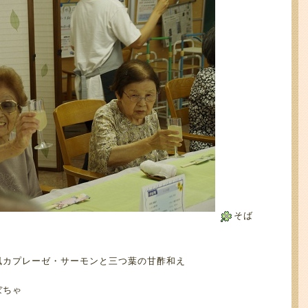
そば
風カプレーゼ・サーモンと三つ葉の甘酢和え
ぼちゃ