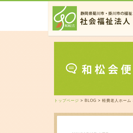
トップページ
>
BLOG
>
軽費老人ホーム