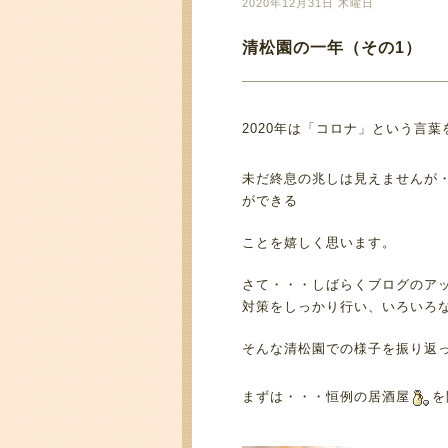
2020年12月31日 木曜日
清松園の一年（その1）
2020年は「コロナ」という言
未だ終息の兆しは見えませんが
ができる
ことを嬉しく思います。
さて・・・しばらくブログのア
対策をしっかり行い、いろいろ
そんな清松園での様子を振り返
まずは・・・恒例の居酒屋
を