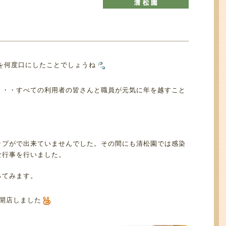
葉を何度口にしたことでしょうね
・・・すべての利用者の皆さんと職員が元気に年を越すこと
ップがで出来ていませんでした。その間にも清松園では感染
な行事を行いました。
ってみます。
開店しました