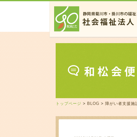
トップページ
>
BLOG
>
障がい者支援施