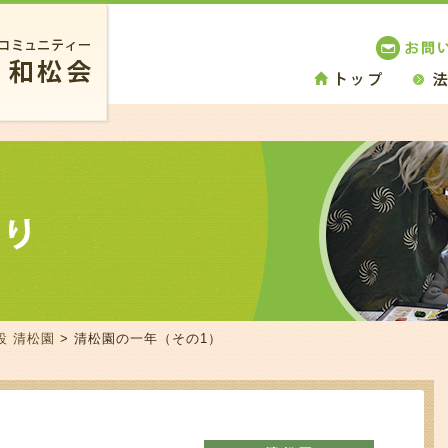
設 清松園
> 清松園の一年（その1）