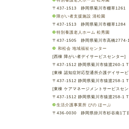
特別養護老人ホーム 松寿園
〒437-1513 静岡県菊川市棚草126
障がい者支援施設 清松園
〒437-1513 静岡県菊川市棚草128
特別養護老人ホーム 松秀園
〒437-1505 静岡県菊川市高橋2774
和松会 地域福祉センター
[西棟 障がい者デイサービスセンター]
〒437-1512 静岡県菊川市猿渡260-1
T
[東棟 認知症対応型通所介護デイサービ
〒437-1512 静岡県菊川市猿渡258-1
T
[東棟 ケアマネージメントサービスセン
〒437-1512 静岡県菊川市猿渡258-1
T
生活介護事業所 ぴの ほーぷ
〒436-0030 静岡県掛川市杉谷南1丁目1-26