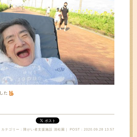
した
カテゴリー：障がい者支援施設 清松園｜ POST：2020.09.28 13:57