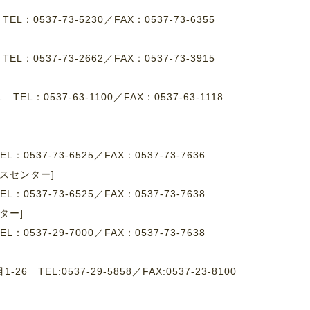
1
TEL：0537-73-5230
／
FAX：0537-73-6355
4
TEL：0537-73-2662
／
FAX：0537-73-3915
-1
TEL：0537-63-1100
／
FAX：0537-63-1118
EL：0537-73-6525／FAX：0537-73-7636
スセンター]
EL：0537-73-6525／FAX：0537-73-7638
ター]
EL：0537-29-7000／FAX：0537-73-7638
 TEL:0537-29-5858／FAX:0537-23-8100