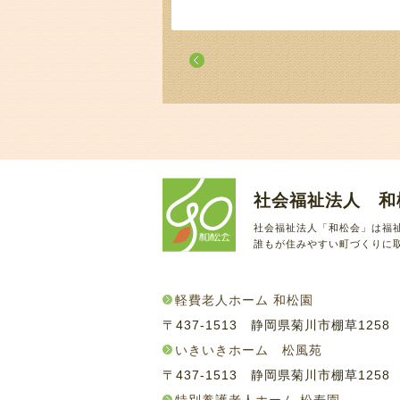
社会福祉法人 和
社会福祉法人「和松会」は福
誰もが住みやすい町づくりに
軽費老人ホーム 和松園
〒437-1513 静岡県菊川市棚草125
いきいきホーム 松風苑
〒437-1513 静岡県菊川市棚草125