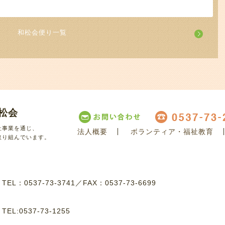
和松会便り一覧
松会
祉事業を通じ、
法人概要
ボランティア・福祉教育
取り組んでいます。
8
TEL：0537-73-3741
／
FAX：0537-73-6699
8
TEL:0537-73-1255