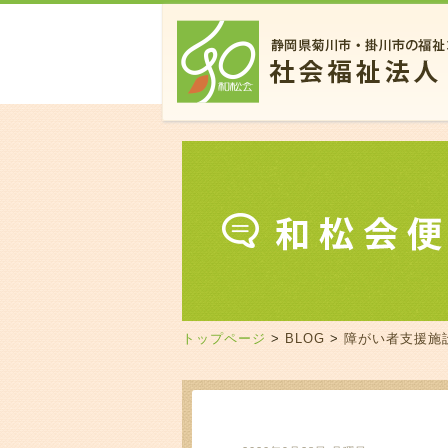
トップページ
>
BLOG
>
障がい者支援施