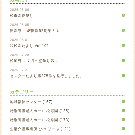
2026.08.06
松寿園夏祭り
2026.08.05
開園祭 ～
開園52周年
～
2026.08.01
和松園だより Vol.101
2026.07.28
松風苑 ～７月の壁飾り
～
2026.07.21
センターだより第275号を発行しました。
カテゴリー
地域福祉センター
(157)
特別養護老人ホーム 松寿園
(125)
特別養護老人ホーム 松秀園
(173)
生活介護事業所 ぴの ほーぷ
(121)