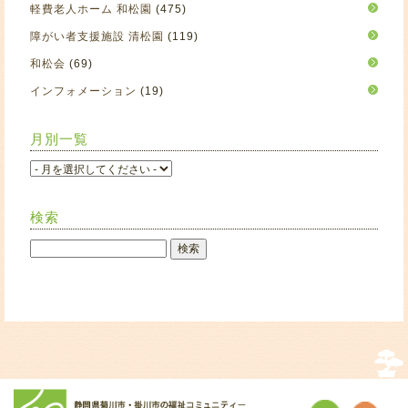
軽費老人ホーム 和松園
(475)
障がい者支援施設 清松園
(119)
和松会
(69)
インフォメーション
(19)
月別一覧
検索