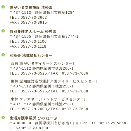
障がい者支援施設 清松園
〒437-1513 静岡県菊川市棚草1284
TEL：0537-73-2662
FAX：0537-73-3915
特別養護老人ホーム 松秀園
〒437-1505 静岡県菊川市高橋2774-1
TEL：0537-63-1100
FAX：0537-63-1118
和松会 地域福祉センター
[西棟 障がい者デイサービスセンター]
〒437-1512 静岡県菊川市猿渡260-1
TEL：0537-73-6525／FAX：0537-73-7636
[東棟 認知症対応型通所介護デイサービスセンター]
〒437-1512 静岡県菊川市猿渡258-1
TEL：0537-73-6525／FAX：0537-73-7638
[東棟 ケアマネージメントサービスセンター]
〒437-1512 静岡県菊川市猿渡258-1
TEL：0537-29-7000／FAX：0537-73-7638
生活介護事業所 ぴの ほーぷ
〒436-0030 静岡県掛川市杉谷南1丁目1-26 TEL:0537-29-5858
／FAX:0537-23-8100