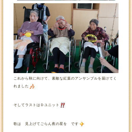
これから秋に向けて、素敵な紅葉のアンサンブルを届けてく
れました
そしてラストはＤユニット
歌は 見上げてごらん夜の星を です