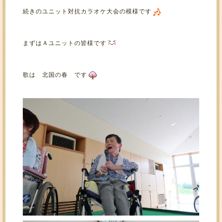
続きのユニット対抗カラオケ大会の模様です
まずはＡユニットの皆様です
歌は 北国の春 です