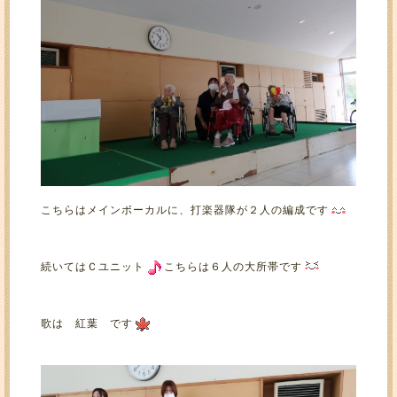
こちらはメインボーカルに、打楽器隊が２人の編成です
続いてはＣユニット
こちらは６人の大所帯です
歌は 紅葉 です