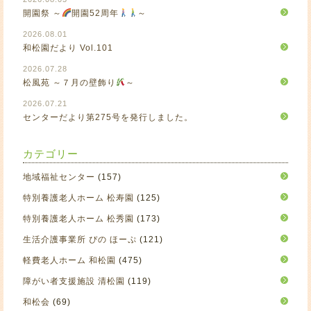
開園祭 ～
開園52周年
～
2026.08.01
和松園だより Vol.101
2026.07.28
松風苑 ～７月の壁飾り
～
2026.07.21
センターだより第275号を発行しました。
カテゴリー
地域福祉センター
(157)
特別養護老人ホーム 松寿園
(125)
特別養護老人ホーム 松秀園
(173)
生活介護事業所 ぴの ほーぷ
(121)
軽費老人ホーム 和松園
(475)
障がい者支援施設 清松園
(119)
和松会
(69)