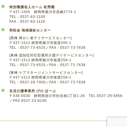
特別養護老人ホーム 松秀園
〒437-1505 静岡県菊川市高橋2774-1
TEL：0537-63-1100
FAX：0537-63-1118
和松会 地域福祉センター
[西棟 障がい者デイサービスセンター]
〒437-1512 静岡県菊川市猿渡260-1
TEL：0537-73-6525／FAX：0537-73-7636
[東棟 認知症対応型通所介護デイサービスセンター]
〒437-1512 静岡県菊川市猿渡258-1
TEL：0537-73-6525／FAX：0537-73-7638
[東棟 ケアマネージメントサービスセンター]
〒437-1512 静岡県菊川市猿渡258-1
TEL：0537-29-7000／FAX：0537-73-7638
生活介護事業所 ぴの ほーぷ
〒436-0030 静岡県掛川市杉谷南1丁目1-26 TEL:0537-29-5858
／FAX:0537-23-8100