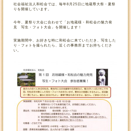
社会福祉法人和松会では、毎年8月25日に地蔵尊大祭・夏祭
りを開催しています。
今年、夏祭り大会に合わせて「お地蔵様・和松会の魅力発
見 写生・フォト大会」を開催します！
実施期間中、お好きな時に和松会に来ていただき、写生した
り・フォトを撮られたら、近くの事務所までお持ちくださ
い。