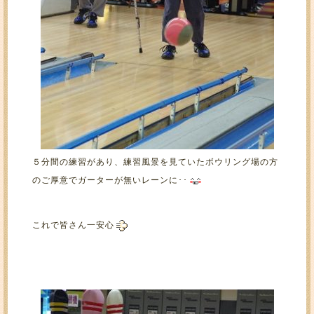
５分間の練習があり、練習風景を見ていたボウリング場の方
のご厚意でガーターが無いレーンに･･
これで皆さん一安心