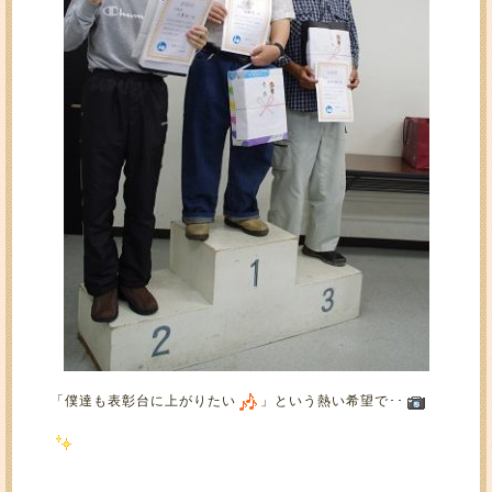
「僕達も表彰台に上がりたい
」という熱い希望で･･