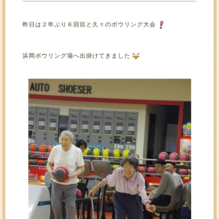
昨日は２年ぶり６回目と久々のボウリング大会
浜岡ボウリング場へ出掛けてきました