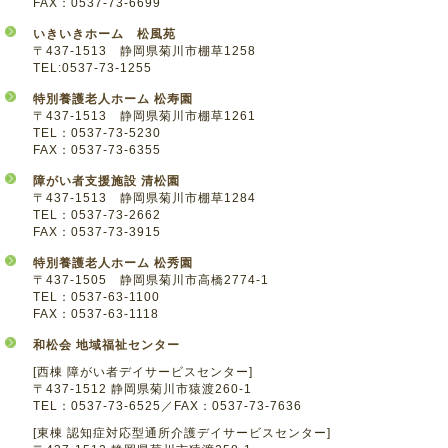
FAX：0537-73-6699
いきいきホーム 松風苑
〒437-1513 静岡県菊川市棚草1258
TEL:0537-73-1255
特別養護老人ホーム 松寿園
〒437-1513 静岡県菊川市棚草1261
TEL：0537-73-5230
FAX：0537-73-6355
障がい者支援施設 清松園
〒437-1513 静岡県菊川市棚草1284
TEL：0537-73-2662
FAX：0537-73-3915
特別養護老人ホーム 松秀園
〒437-1505 静岡県菊川市高橋2774-1
TEL：0537-63-1100
FAX：0537-63-1118
和松会 地域福祉センター
[西棟 障がい者デイサービスセンター]
〒437-1512 静岡県菊川市猿渡260-1
TEL：0537-73-6525／FAX：0537-73-7636
[東棟 認知症対応型通所介護デイサービスセンター]