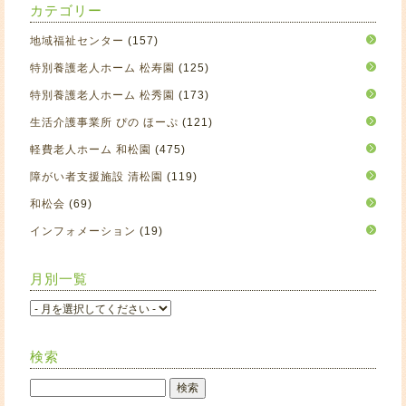
カテゴリー
地域福祉センター
(157)
特別養護老人ホーム 松寿園
(125)
特別養護老人ホーム 松秀園
(173)
生活介護事業所 ぴの ほーぷ
(121)
軽費老人ホーム 和松園
(475)
障がい者支援施設 清松園
(119)
和松会
(69)
インフォメーション
(19)
月別一覧
検索