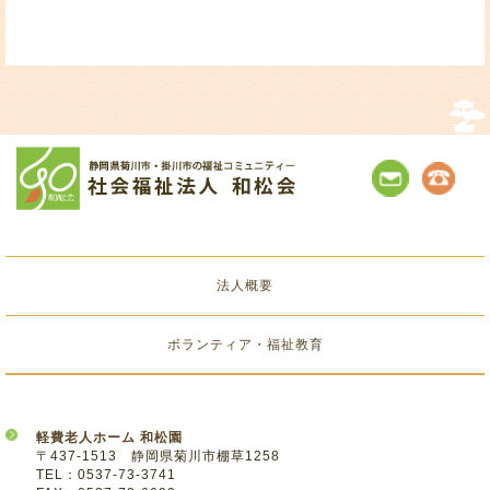
法人概要
ボランティア・福祉教育
軽費老人ホーム 和松園
〒437-1513 静岡県菊川市棚草1258
TEL：0537-73-3741