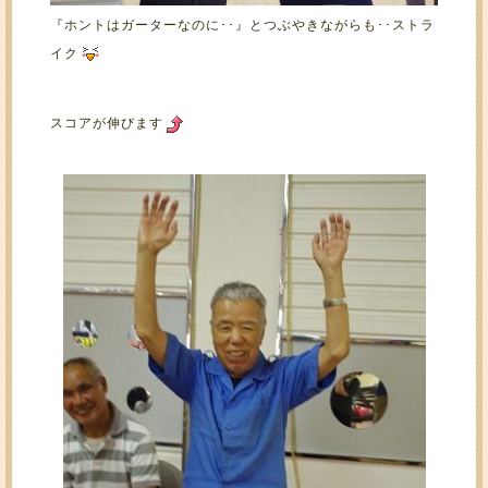
『ホントはガーターなのに･･』とつぶやきながらも･･ストラ
イク
スコアが伸びます