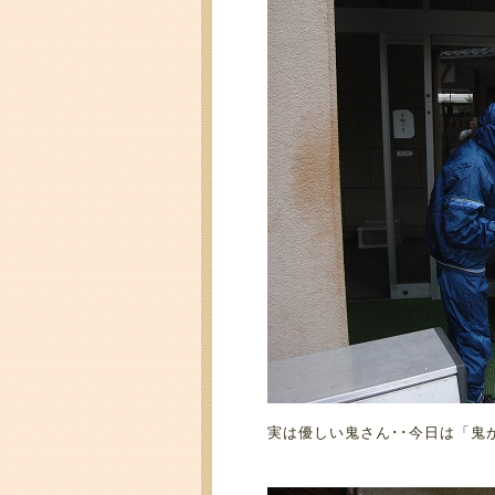
実は優しい鬼さん･･今日は「鬼