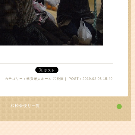
カテゴリー：軽費老人ホーム 和松園｜ POST：2019.02.03 15:49
和松会便り一覧