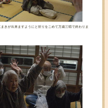
豆まきが出来ますようにと祈りをこめて万歳三唱で終わりま