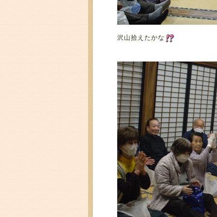
沢山拾えたかな