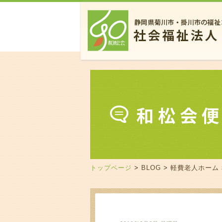
トップページ
>
BLOG
>
軽費老人ホーム