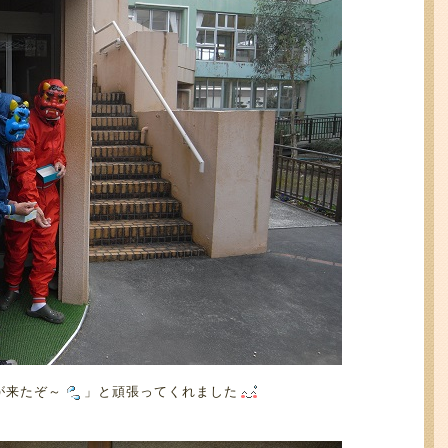
が来たぞ～
」と頑張ってくれました