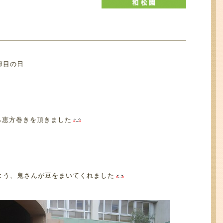
節目の日
ら恵方巻きを頂きました
よう、鬼さんが豆をまいてくれました