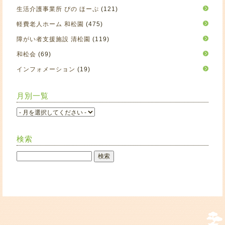
生活介護事業所 ぴの ほーぷ
(121)
軽費老人ホーム 和松園
(475)
障がい者支援施設 清松園
(119)
和松会
(69)
インフォメーション
(19)
月別一覧
検索