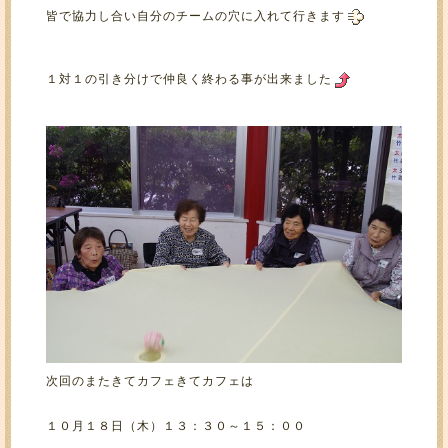
皆で協力し合い自分のチームの穴に入れて行きます
１対１の引き分けで仲良く終わる事が出来ました
次回のまたきてカフェきてカフェは
１０月１８日（木）１３：３０～１５：００