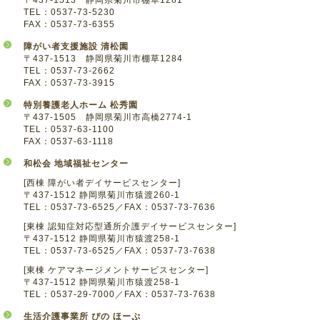
TEL：0537-73-5230
FAX：0537-73-6355
障がい者支援施設 清松園
〒437-1513 静岡県菊川市棚草1284
TEL：0537-73-2662
FAX：0537-73-3915
特別養護老人ホーム 松秀園
〒437-1505 静岡県菊川市高橋2774-1
TEL：0537-63-1100
FAX：0537-63-1118
和松会 地域福祉センター
[西棟 障がい者デイサービスセンター]
〒437-1512 静岡県菊川市猿渡260-1
TEL：0537-73-6525／FAX：0537-73-7636
[東棟 認知症対応型通所介護デイサービスセンター]
〒437-1512 静岡県菊川市猿渡258-1
TEL：0537-73-6525／FAX：0537-73-7638
[東棟 ケアマネージメントサービスセンター]
〒437-1512 静岡県菊川市猿渡258-1
TEL：0537-29-7000／FAX：0537-73-7638
生活介護事業所 ぴの ほーぷ