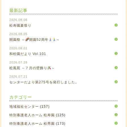
最新記事
2026.08.06
松寿園夏祭り
2026.08.05
開園祭 ～
開園52周年
～
2026.08.01
和松園だより Vol.101
2026.07.28
松風苑 ～７月の壁飾り
～
2026.07.21
センターだより第275号を発行しました。
カテゴリー
地域福祉センター
(157)
特別養護老人ホーム 松寿園
(125)
特別養護老人ホーム 松秀園
(173)