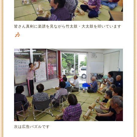
皆さん真剣に楽譜を見ながら竹太鼓・大太鼓を叩いています
次は広告パズルです