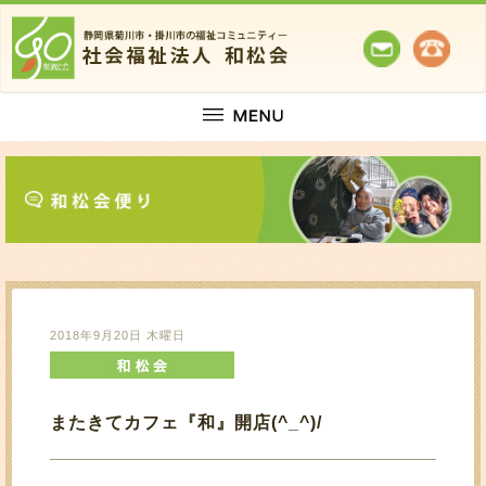
2018年9月20日 木曜日
またきてカフェ『和』開店(^_^)/