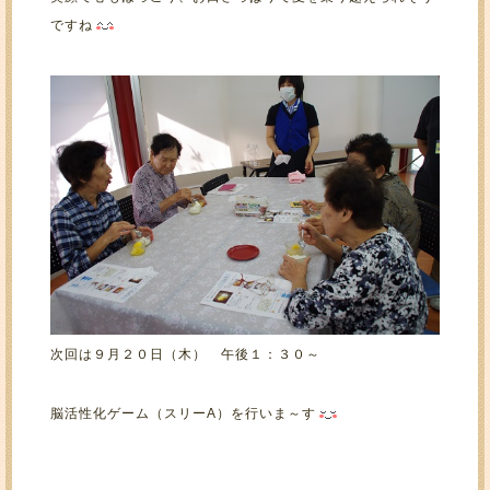
ですね
次回は９月２０日（木） 午後１：３０～
脳活性化ゲーム（スリーA）を行いま～す