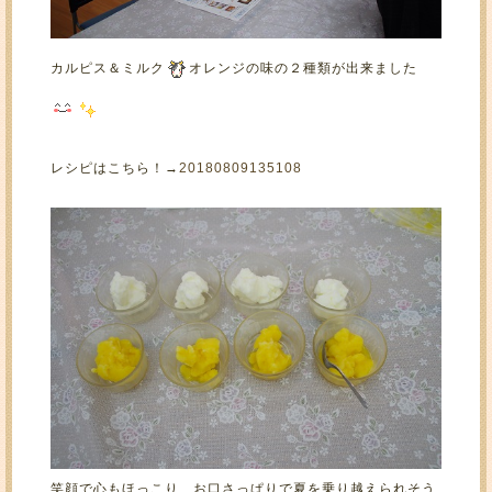
カルピス＆ミルク
オレンジの味の２種類が出来ました
レシピはこちら！→
20180809135108
笑顔で心もほっこり、お口さっぱりで夏を乗り越えられそう