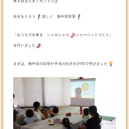
第４回またきてカフェでは
水分をとろう
楽しく 熱中症対策
『おうちで出来る シャカシャカ
シャーベットづくり』
を行いました
まずは、熱中症の症状や手当の仕方をDVDで学びました