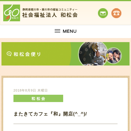
2018年8月9日 木曜日
またきてカフェ『和』開店(^_^)/