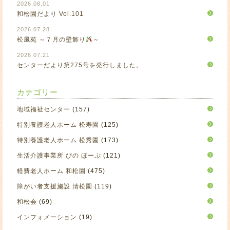
2026.08.01
和松園だより Vol.101
2026.07.28
松風苑 ～７月の壁飾り
～
2026.07.21
センターだより第275号を発行しました。
カテゴリー
地域福祉センター
(157)
特別養護老人ホーム 松寿園
(125)
特別養護老人ホーム 松秀園
(173)
生活介護事業所 ぴの ほーぷ
(121)
軽費老人ホーム 和松園
(475)
障がい者支援施設 清松園
(119)
和松会
(69)
インフォメーション
(19)