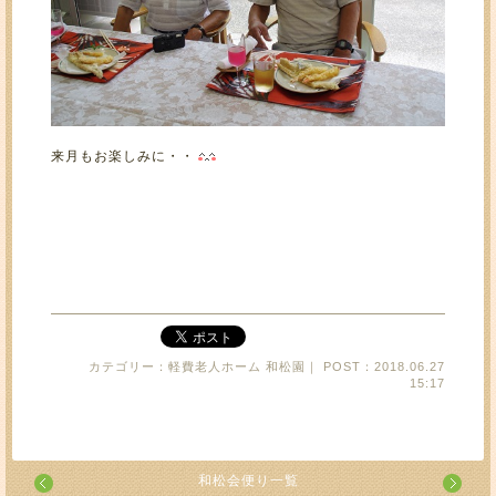
来月もお楽しみに・・
カテゴリー：軽費老人ホーム 和松園｜ POST：2018.06.27
15:17
和松会便り一覧