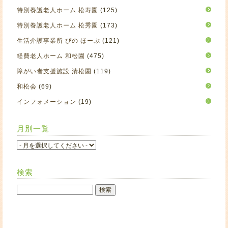
特別養護老人ホーム 松寿園
(125)
特別養護老人ホーム 松秀園
(173)
生活介護事業所 ぴの ほーぷ
(121)
軽費老人ホーム 和松園
(475)
障がい者支援施設 清松園
(119)
和松会
(69)
インフォメーション
(19)
月別一覧
検索