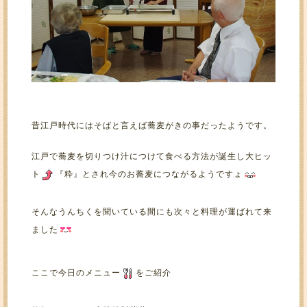
昔江戸時代にはそばと言えば蕎麦がきの事だったようです。
江戸で蕎麦を切りつけ汁につけて食べる方法が誕生し大ヒッ
ト
『粋』とされ今のお蕎麦につながるようですょ
そんなうんちくを聞いている間にも次々と料理が運ばれて来
ました
ここで今日のメニュー
をご紹介