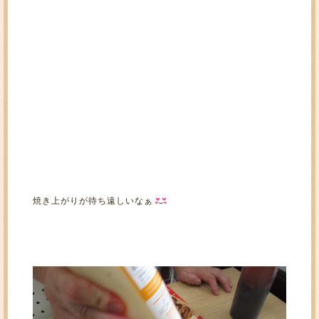
焼き上がりが待ち遠しいなぁ