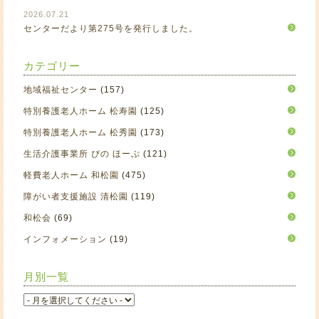
2026.07.21
センターだより第275号を発行しました。
カテゴリー
地域福祉センター
(157)
特別養護老人ホーム 松寿園
(125)
特別養護老人ホーム 松秀園
(173)
生活介護事業所 ぴの ほーぷ
(121)
軽費老人ホーム 和松園
(475)
障がい者支援施設 清松園
(119)
和松会
(69)
インフォメーション
(19)
月別一覧