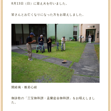
8月13日（日）に迎え火を行いました。
皆さんとお亡くなりになった方をお迎えしました。
開経偈・般若心経
御詠歌の「三宝御和讃・盂蘭盆会御和讃」をお唱えしまし
た。