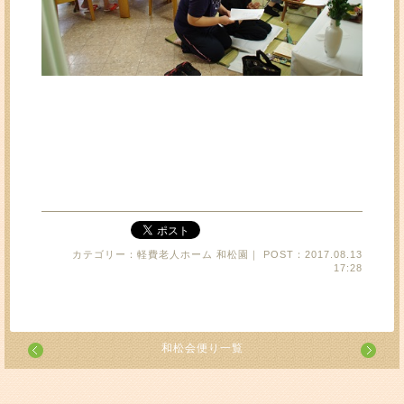
カテゴリー：軽費老人ホーム 和松園｜ POST：2017.08.13
17:28
和松会便り一覧