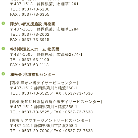
〒437-1513 静岡県菊川市棚草1261
TEL：0537-73-5230
FAX：0537-73-6355
障がい者支援施設 清松園
〒437-1513 静岡県菊川市棚草1284
TEL：0537-73-2662
FAX：0537-73-3915
特別養護老人ホーム 松秀園
〒437-1505 静岡県菊川市高橋2774-1
TEL：0537-63-1100
FAX：0537-63-1118
和松会 地域福祉センター
[西棟 障がい者デイサービスセンター]
〒437-1512 静岡県菊川市猿渡260-1
TEL：0537-73-6525／FAX：0537-73-7636
[東棟 認知症対応型通所介護デイサービスセンター]
〒437-1512 静岡県菊川市猿渡258-1
TEL：0537-73-6525／FAX：0537-73-7638
[東棟 ケアマネージメントサービスセンター]
〒437-1512 静岡県菊川市猿渡258-1
TEL：0537-29-7000／FAX：0537-73-7638