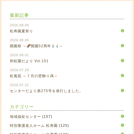
最新記事
2026.08.06
松寿園夏祭り
2026.08.05
開園祭 ～
開園52周年
～
2026.08.01
和松園だより Vol.101
2026.07.28
松風苑 ～７月の壁飾り
～
2026.07.21
センターだより第275号を発行しました。
カテゴリー
地域福祉センター
(157)
特別養護老人ホーム 松寿園
(125)