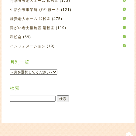
特別養護老人ホーム 松秀園
(173)
生活介護事業所 ぴの ほーぷ
(121)
軽費老人ホーム 和松園
(475)
障がい者支援施設 清松園
(119)
和松会
(69)
インフォメーション
(19)
月別一覧
検索