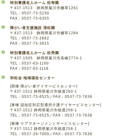
特別養護老人ホーム 松寿園
〒437-1513 静岡県菊川市棚草1261
TEL：0537-73-5230
FAX：0537-73-6355
障がい者支援施設 清松園
〒437-1513 静岡県菊川市棚草1284
TEL：0537-73-2662
FAX：0537-73-3915
特別養護老人ホーム 松秀園
〒437-1505 静岡県菊川市高橋2774-1
TEL：0537-63-1100
FAX：0537-63-1118
和松会 地域福祉センター
[西棟 障がい者デイサービスセンター]
〒437-1512 静岡県菊川市猿渡260-1
TEL：0537-73-6525／FAX：0537-73-7636
[東棟 認知症対応型通所介護デイサービスセンター]
〒437-1512 静岡県菊川市猿渡258-1
TEL：0537-73-6525／FAX：0537-73-7638
[東棟 ケアマネージメントサービスセンター]
〒437-1512 静岡県菊川市猿渡258-1
TEL：0537-29-7000／FAX：0537-73-7638