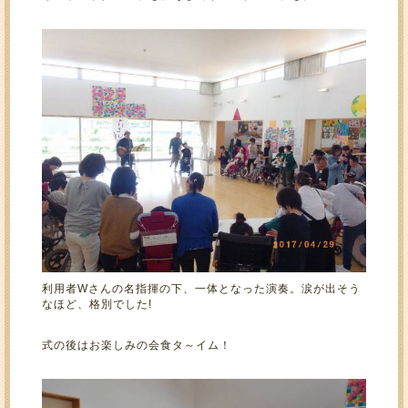
利用者Wさんの名指揮の下、一体となった演奏。涙が出そう
なほど、格別でした!
式の後はお楽しみの会食タ～イム！