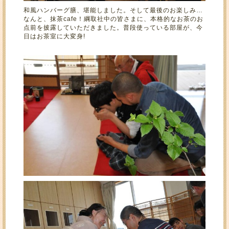
和風ハンバーグ膳、堪能しました。そして最後のお楽しみ…
なんと、抹茶cafe！綱取社中の皆さまに、本格的なお茶のお
点前を披露していただきました。普段使っている部屋が、今
日はお茶室に大変身!