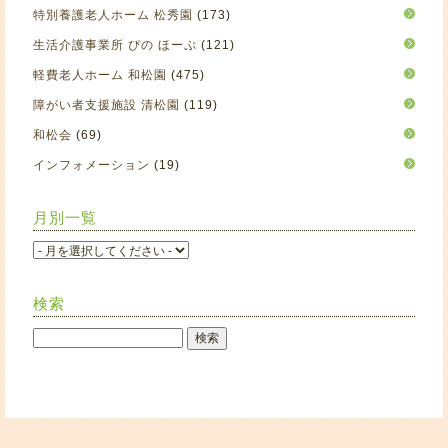
特別養護老人ホーム 松秀園
(173)
生活介護事業所 ぴの ほーぷ
(121)
軽費老人ホーム 和松園
(475)
障がい者支援施設 清松園
(119)
和松会
(69)
インフォメーション
(19)
月別一覧
検索