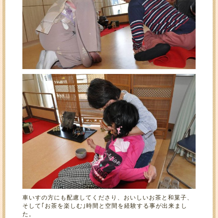
車いすの方にも配慮してくださり、おいしいお茶と和菓子、
そして｢お茶を楽しむ｣時間と空間を経験する事が出来まし
た。