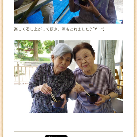
楽しく召し上がって頂き、涼もとれました(*´∀｀*)