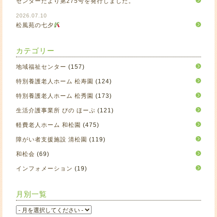
センターだより第275号を発行しました。
2026.07.10
松風苑の七夕
カテゴリー
地域福祉センター
(157)
特別養護老人ホーム 松寿園
(124)
特別養護老人ホーム 松秀園
(173)
生活介護事業所 ぴの ほーぷ
(121)
軽費老人ホーム 和松園
(475)
障がい者支援施設 清松園
(119)
和松会
(69)
インフォメーション
(19)
月別一覧