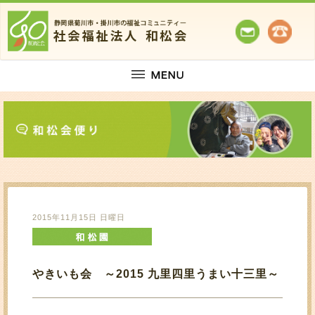
2015年11月15日 日曜日
やきいも会 ～2015 九里四里うまい十三里～