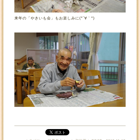
来年の「やきいも会」もお楽しみに(*´∀｀*)