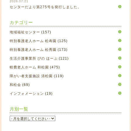
2026.07.21
センターだより第275号を発行しました。
カテゴリー
地域福祉センター
(157)
特別養護老人ホーム 松寿園
(125)
特別養護老人ホーム 松秀園
(173)
生活介護事業所 ぴの ほーぷ
(121)
軽費老人ホーム 和松園
(475)
障がい者支援施設 清松園
(119)
和松会
(69)
インフォメーション
(19)
月別一覧