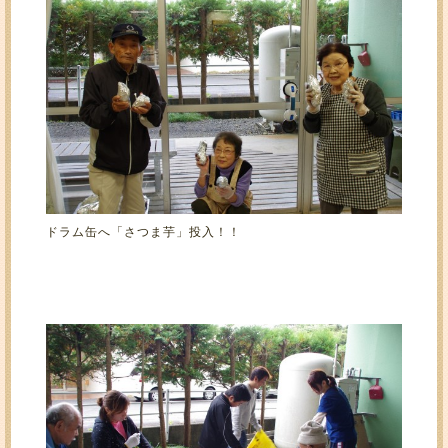
ドラム缶へ「さつま芋」投入！！