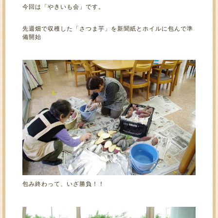
今回は「やきいも会」です。
先週畑で収穫した「さつま芋」を新聞紙とホイルに包んで準
備開始
包み終わって、いざ勝負！！