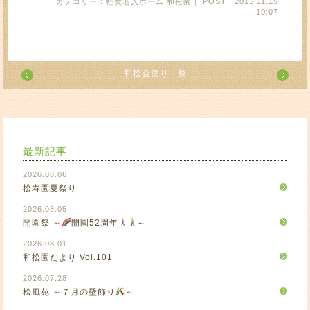
カテゴリー：軽費老人ホーム 和松園｜ POST：2015.11.15
10:07
和松会便り一覧
最新記事
2026.08.06
松寿園夏祭り
2026.08.05
開園祭 ～
開園52周年
～
2026.08.01
和松園だより Vol.101
2026.07.28
松風苑 ～７月の壁飾り
～