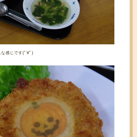
感じです(ﾟ∀ﾟ)