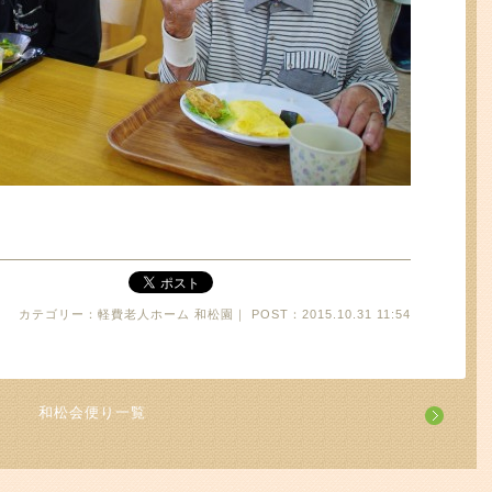
カテゴリー：軽費老人ホーム 和松園｜ POST：2015.10.31 11:54
和松会便り一覧