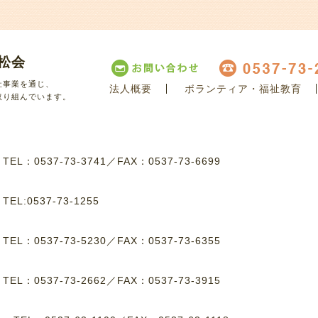
松会
祉事業を通じ、
法人概要
ボランティア・福祉教育
取り組んでいます。
8
TEL：0537-73-3741
／
FAX：0537-73-6699
8
TEL:0537-73-1255
1
TEL：0537-73-5230
／
FAX：0537-73-6355
4
TEL：0537-73-2662
／
FAX：0537-73-3915