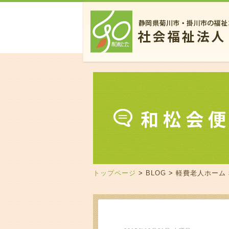
トップページ
>
BLOG
>
軽費老人ホーム