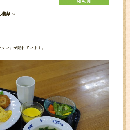
収穫祭～
ンタン」が隠れています。