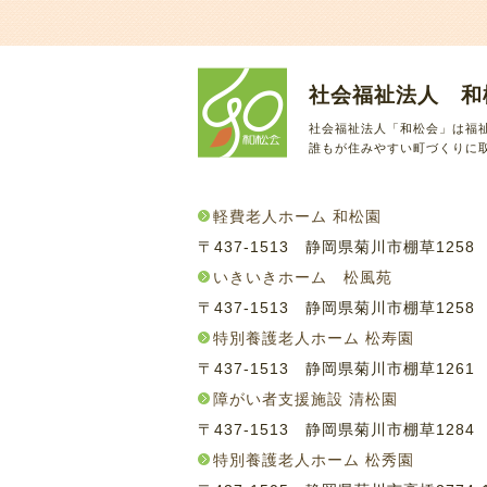
社会福祉法人 和
社会福祉法人「和松会」は福
誰もが住みやすい町づくりに
軽費老人ホーム 和松園
〒437-1513 静岡県菊川市棚草125
いきいきホーム 松風苑
〒437-1513 静岡県菊川市棚草125
特別養護老人ホーム 松寿園
〒437-1513 静岡県菊川市棚草126
障がい者支援施設 清松園
〒437-1513 静岡県菊川市棚草128
特別養護老人ホーム 松秀園