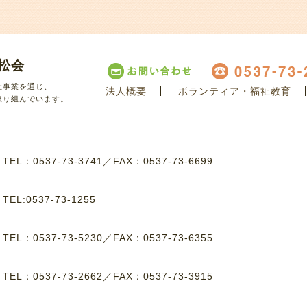
松会
祉事業を通じ、
法人概要
ボランティア・福祉教育
取り組んでいます。
8
TEL：0537-73-3741
／
FAX：0537-73-6699
8
TEL:0537-73-1255
1
TEL：0537-73-5230
／
FAX：0537-73-6355
4
TEL：0537-73-2662
／
FAX：0537-73-3915