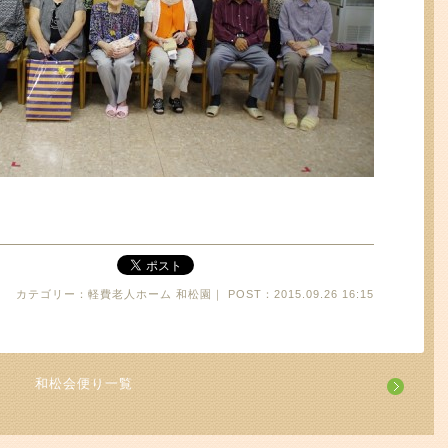
カテゴリー：軽費老人ホーム 和松園｜ POST：2015.09.26 16:15
和松会便り一覧