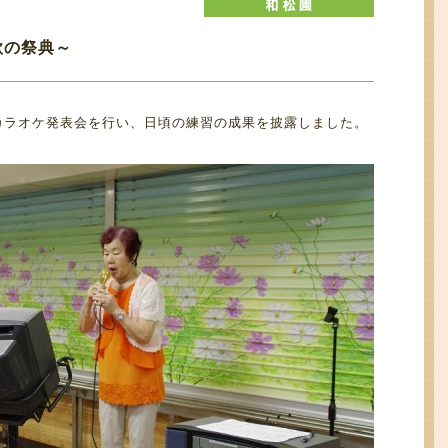
歌の祭典～
カラオケ発表会を行い、日頃の練習の成果を披露しました。