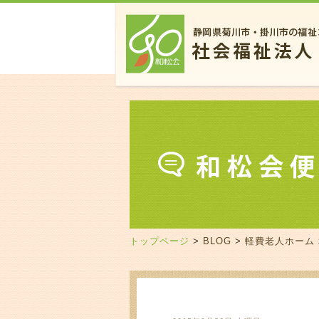
トップページ
>
BLOG
>
軽費老人ホーム