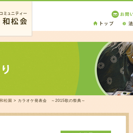
 和松園
> カラオケ発表会 ～2015歌の祭典～