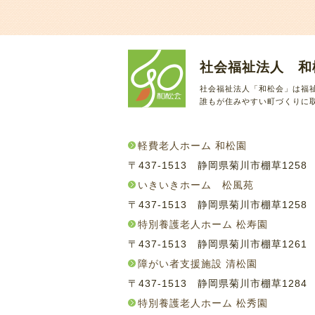
社会福祉法人 和
社会福祉法人「和松会」は福
誰もが住みやすい町づくりに
軽費老人ホーム 和松園
〒437-1513 静岡県菊川市棚草125
いきいきホーム 松風苑
〒437-1513 静岡県菊川市棚草125
特別養護老人ホーム 松寿園
〒437-1513 静岡県菊川市棚草126
障がい者支援施設 清松園
〒437-1513 静岡県菊川市棚草128
特別養護老人ホーム 松秀園