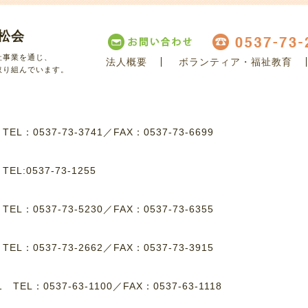
松会
祉事業を通じ、
法人概要
ボランティア・福祉教育
取り組んでいます。
8
TEL：0537-73-3741
／
FAX：0537-73-6699
8
TEL:0537-73-1255
1
TEL：0537-73-5230
／
FAX：0537-73-6355
4
TEL：0537-73-2662
／
FAX：0537-73-3915
-1
TEL：0537-63-1100
／
FAX：0537-63-1118