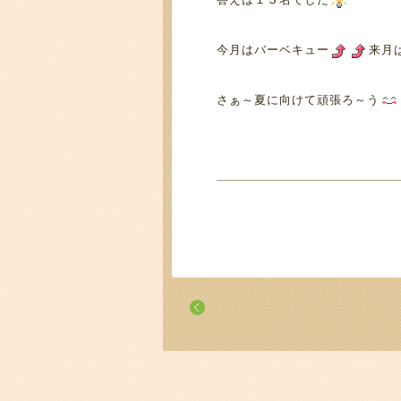
今月はバーベキュー
来月
さぁ～夏に向けて頑張ろ～う