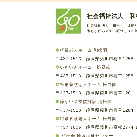
社会福祉法人 和
社会福祉法人「和松会」は福
誰もが住みやすい町づくりに
軽費老人ホーム 和松園
〒437-1513 静岡県菊川市棚草125
いきいきホーム 松風苑
〒437-1513 静岡県菊川市棚草125
特別養護老人ホーム 松寿園
〒437-1513 静岡県菊川市棚草126
障がい者支援施設 清松園
〒437-1513 静岡県菊川市棚草128
特別養護老人ホーム 松秀園
〒437-1505 静岡県菊川市高橋2774
和松会 地域福祉センター