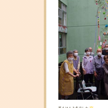
答えは１３名でした