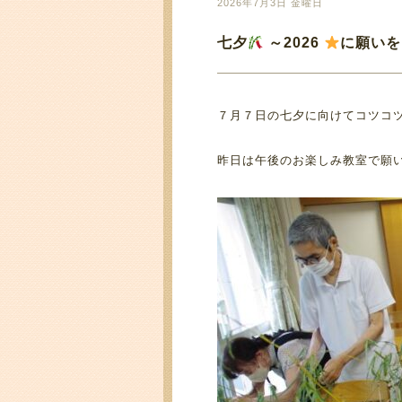
2026年7月3日 金曜日
七夕
～2026
に願いを
７月７日の七夕に向けてコツコ
昨日は午後のお楽しみ教室で願