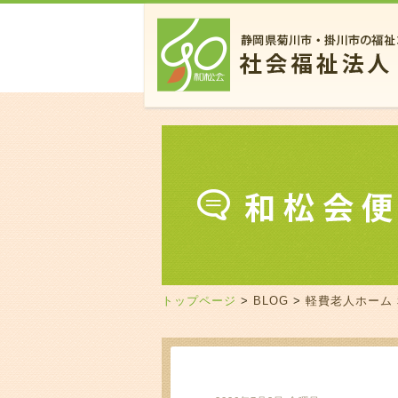
トップページ
>
BLOG
>
軽費老人ホーム