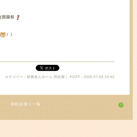
は開園祭
））
カテゴリー：軽費老人ホーム 和松園｜ POST：2026.07.03 10:43
和松会便り一覧