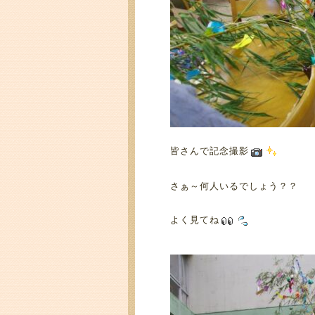
皆さんで記念撮影
さぁ～何人いるでしょう？？
よく見てね