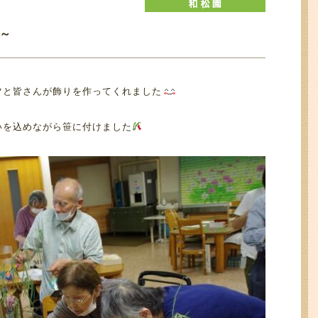
～
ツと皆さんが飾りを作ってくれました
いを込めながら笹に付けました