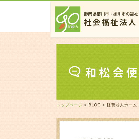
トップページ
>
BLOG
>
軽費老人ホーム