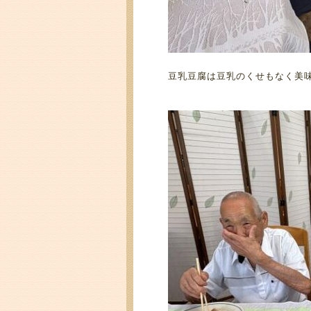
豆乳豆腐は豆乳のくせもなく美