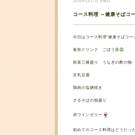
2026年5月27日 水曜日
コース料理 ～健康そばコ
今日はコース料理“健康そばコー
食前ドリンク ごぼう茶
前菜三種盛り うなぎの酢の物
豆乳豆腐
鶏肉の塩麹焼き
ざるそばの相盛り
赤ワインゼリー
初めてのコース料理はどうだっ