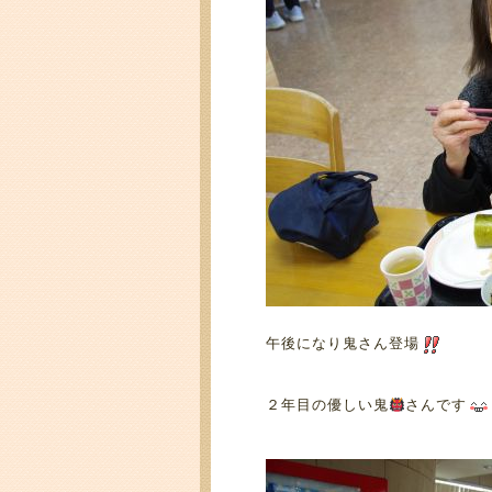
午後になり鬼さん登場
２年目の優しい鬼
さんです