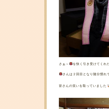
さぁ～
を快く引き受けてくれ
さんは２回目となり随分慣れ
皆さんの笑いを取っていました