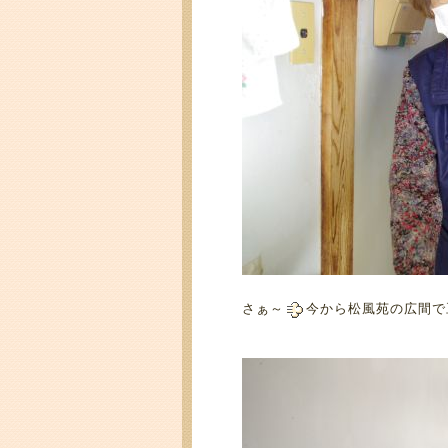
さぁ～
今から松風苑の広間で