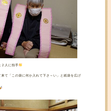
た２人に拍手
て来て「この袋に何か入れて下さ～い」と紙袋を広げ