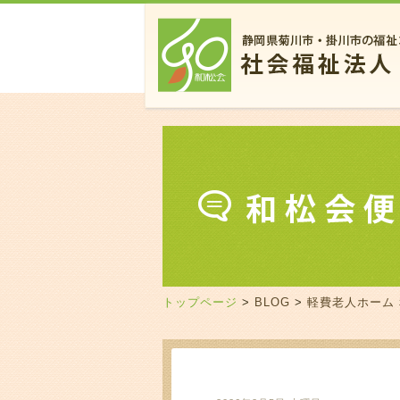
トップページ
>
BLOG
>
軽費老人ホーム