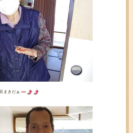
豆まきだぁ