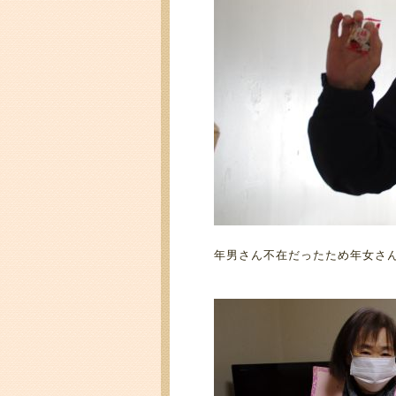
年男さん不在だったため年女さ