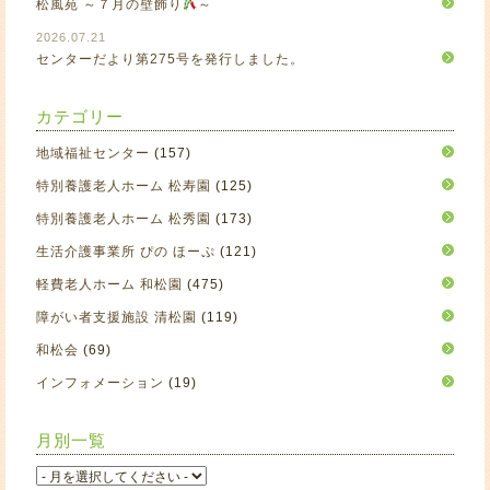
松風苑 ～７月の壁飾り
～
2026.07.21
センターだより第275号を発行しました。
カテゴリー
地域福祉センター
(157)
特別養護老人ホーム 松寿園
(125)
特別養護老人ホーム 松秀園
(173)
生活介護事業所 ぴの ほーぷ
(121)
軽費老人ホーム 和松園
(475)
障がい者支援施設 清松園
(119)
和松会
(69)
インフォメーション
(19)
月別一覧