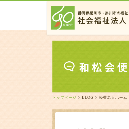
トップページ
>
BLOG
>
軽費老人ホーム