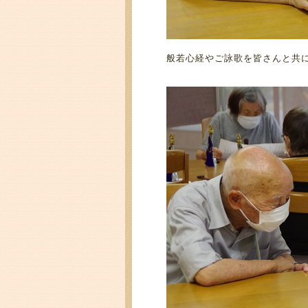
般若心経やご詠歌を皆さんと共に