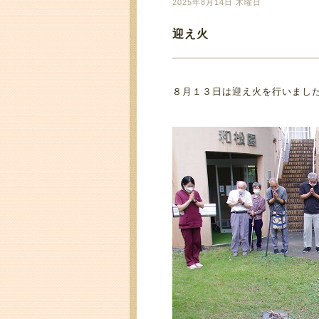
2025年8月14日 木曜日
迎え火
８月１３日は迎え火を行いまし