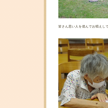
皆さん思い人を偲んでお唱えし