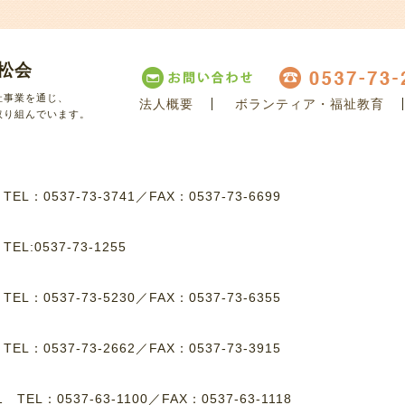
松会
祉事業を通じ、
法人概要
ボランティア・福祉教育
取り組んでいます。
8
TEL：0537-73-3741
／
FAX：0537-73-6699
8
TEL:0537-73-1255
1
TEL：0537-73-5230
／
FAX：0537-73-6355
4
TEL：0537-73-2662
／
FAX：0537-73-3915
-1
TEL：0537-63-1100
／
FAX：0537-63-1118