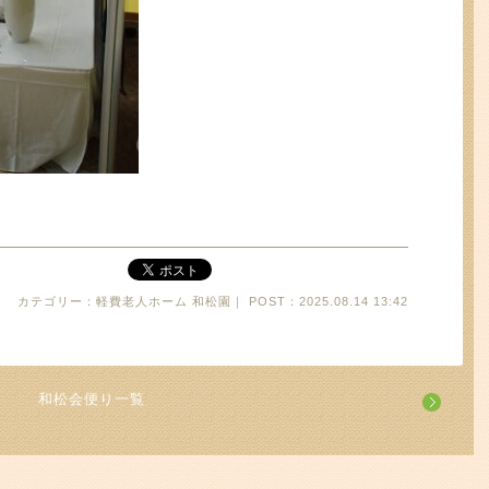
カテゴリー：軽費老人ホーム 和松園｜ POST：2025.08.14 13:42
和松会便り一覧