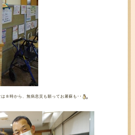
は８時から、無病息災も願ってお屠蘇も･･