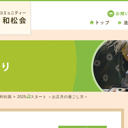
 和松園
> 2025
スタート ～お正月の過ごし方～