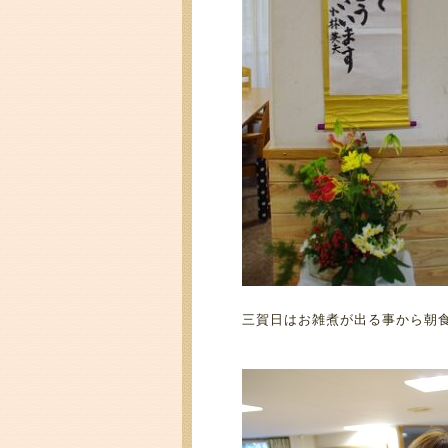
三賀日はお雑煮が出る事から朝食