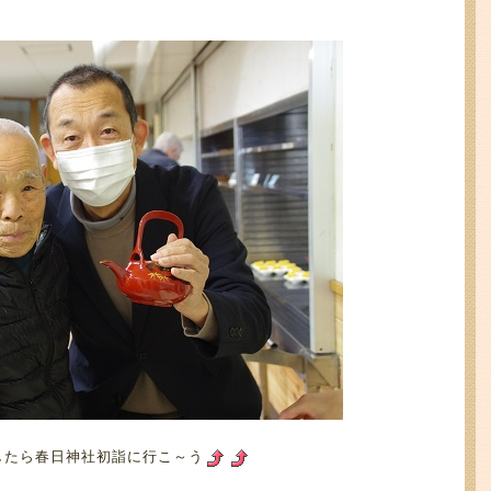
したら春日神社初詣に行こ～う