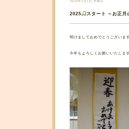
2025年1月1日 水曜日
2025
スタート ～お正月
明けましておめでとうございま
今年もよろしくお願いいたしま