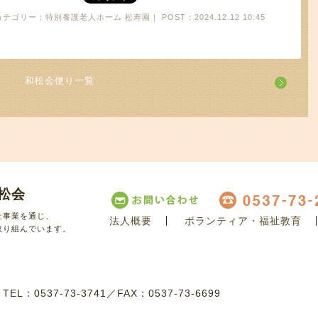
カテゴリー：特別養護老人ホーム 松寿園｜ POST：2024.12.12 10:45
和松会便り一覧
松会
祉事業を通じ、
法人概要
ボランティア・福祉教育
取り組んでいます。
8
TEL：0537-73-3741
／
FAX：0537-73-6699