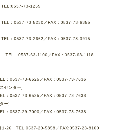
8
TEL:0537-73-1255
1
TEL：0537-73-5230
／
FAX：0537-73-6355
4
TEL：0537-73-2662
／
FAX：0537-73-3915
-1
TEL：0537-63-1100
／
FAX：0537-63-1118
EL：0537-73-6525／FAX：0537-73-7636
スセンター]
EL：0537-73-6525／FAX：0537-73-7638
ター]
EL：0537-29-7000／FAX：0537-73-7638
 TEL:0537-29-5858／FAX:0537-23-8100