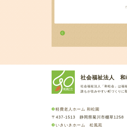
社会福祉法人 和
社会福祉法人「和松会」は福
誰もが住みやすい町づくりに
軽費老人ホーム 和松園
〒437-1513 静岡県菊川市棚草125
いきいきホーム 松風苑