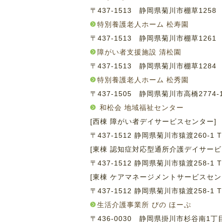
〒437-1513 静岡県菊川市棚草125
特別養護老人ホーム 松寿園
〒437-1513 静岡県菊川市棚草126
障がい者支援施設 清松園
〒437-1513 静岡県菊川市棚草128
特別養護老人ホーム 松秀園
〒437-1505 静岡県菊川市高橋2774
和松会 地域福祉センター
[西棟 障がい者デイサービスセンター]
〒437-1512 静岡県菊川市猿渡260-1
T
[東棟 認知症対応型通所介護デイサービ
〒437-1512 静岡県菊川市猿渡258-1
T
[東棟 ケアマネージメントサービスセン
〒437-1512 静岡県菊川市猿渡258-1
T
生活介護事業所 ぴの ほーぷ
〒436-0030 静岡県掛川市杉谷南1丁目1-26