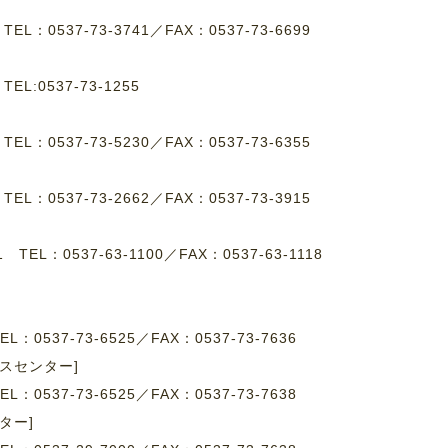
8
TEL：0537-73-3741
／
FAX：0537-73-6699
8
TEL:0537-73-1255
1
TEL：0537-73-5230
／
FAX：0537-73-6355
4
TEL：0537-73-2662
／
FAX：0537-73-3915
-1
TEL：0537-63-1100
／
FAX：0537-63-1118
EL：0537-73-6525／FAX：0537-73-7636
スセンター]
EL：0537-73-6525／FAX：0537-73-7638
ター]