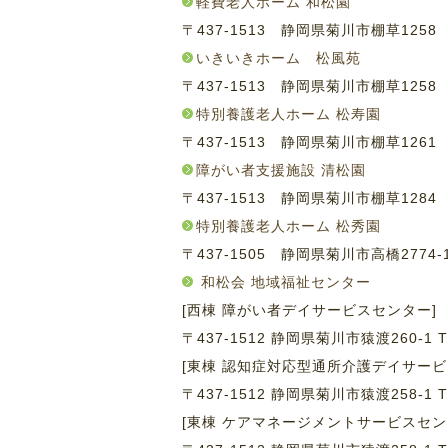
軽費老人ホーム 和松園
〒437-1513 静岡県菊川市棚草125
いきいきホーム 松風苑
〒437-1513 静岡県菊川市棚草125
特別養護老人ホーム 松寿園
〒437-1513 静岡県菊川市棚草126
障がい者支援施設 清松園
〒437-1513 静岡県菊川市棚草128
特別養護老人ホーム 松秀園
〒437-1505 静岡県菊川市高橋2774
和松会 地域福祉センター
[西棟 障がい者デイサービスセンター]
〒437-1512 静岡県菊川市猿渡260-1
T
[東棟 認知症対応型通所介護デイサービ
〒437-1512 静岡県菊川市猿渡258-1
T
[東棟 ケアマネージメントサービスセン