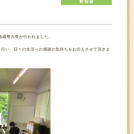
楽地蔵尊大祭が行われました。
を行い、日々の生活への感謝の気持ちをお伝えさせて頂きま