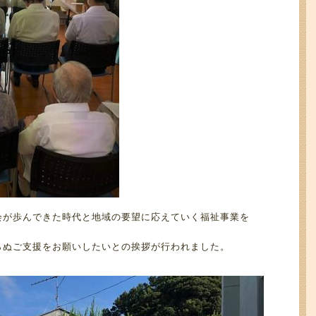
会が歩んできた時代と地域の要望に応えていく福祉事業を
らぬご支援をお願いしたいとの挨拶が行われました。