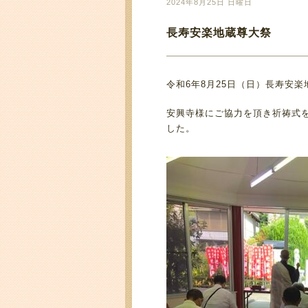
2024年8月25日 日曜日
長寿安楽地蔵尊大祭
令和6年8月25日（日）長寿安
安興寺様にご協力を頂き祈祷式
した。