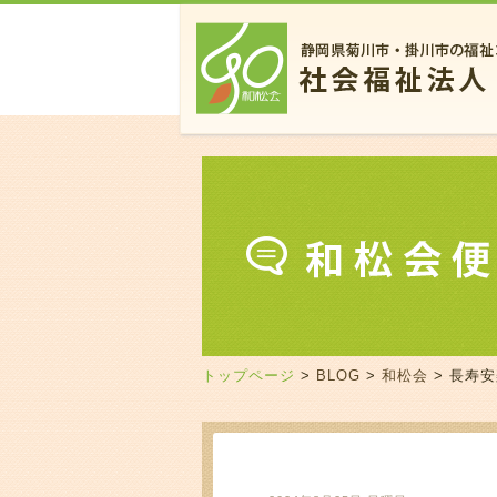
トップページ
>
BLOG
>
和松会
> 長寿