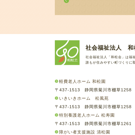
社会福祉法人 和
社会福祉法人「和松会」は福
誰もが住みやすい町づくりに
軽費老人ホーム 和松園
〒437-1513 静岡県菊川市棚草125
いきいきホーム 松風苑
〒437-1513 静岡県菊川市棚草125
特別養護老人ホーム 松寿園
〒437-1513 静岡県菊川市棚草126
障がい者支援施設 清松園