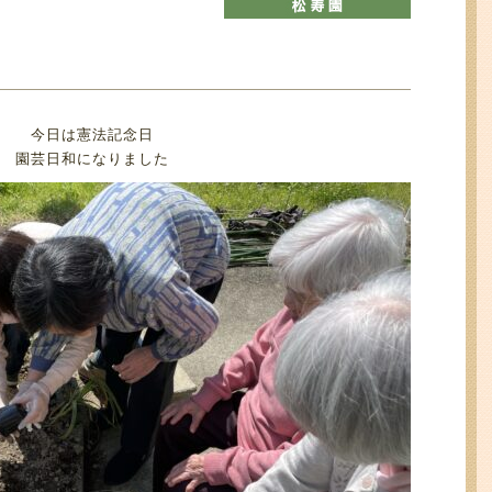
今日は憲法記念日
園芸日和になりました