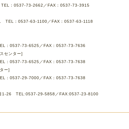
4
TEL：0537-73-2662
／
FAX：0537-73-3915
-1
TEL：0537-63-1100
／
FAX：0537-63-1118
EL：0537-73-6525／FAX：0537-73-7636
スセンター]
EL：0537-73-6525／FAX：0537-73-7638
ター]
EL：0537-29-7000／FAX：0537-73-7638
 TEL:0537-29-5858／FAX:0537-23-8100