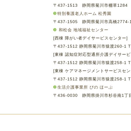
〒437-1513 静岡県菊川市棚草128
特別養護老人ホーム 松秀園
〒437-1505 静岡県菊川市高橋2774
和松会 地域福祉センター
[西棟 障がい者デイサービスセンター]
〒437-1512 静岡県菊川市猿渡260-1
T
[東棟 認知症対応型通所介護デイサービ
〒437-1512 静岡県菊川市猿渡258-1
T
[東棟 ケアマネージメントサービスセン
〒437-1512 静岡県菊川市猿渡258-1
T
生活介護事業所 ぴの ほーぷ
〒436-0030 静岡県掛川市杉谷南1丁目1-26