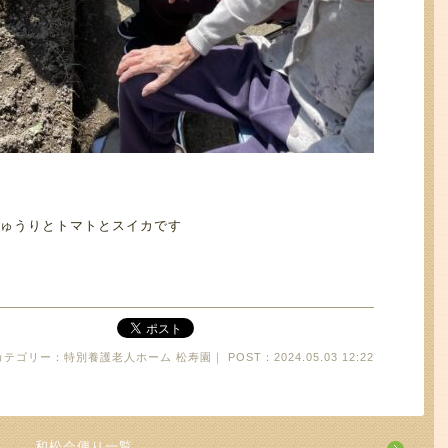
ゅうりとトマトとスイカです
カテゴリー：特別養護老人ホーム 松寿園｜ POST：2024.05.03 12:22
和松会便り一覧