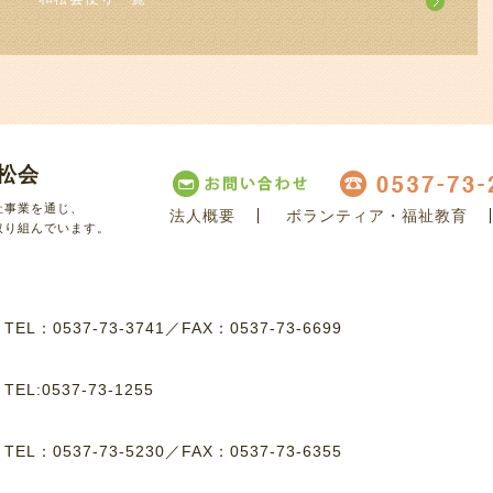
松会
祉事業を通じ、
法人概要
ボランティア・福祉教育
取り組んでいます。
8
TEL：0537-73-3741
／
FAX：0537-73-6699
8
TEL:0537-73-1255
1
TEL：0537-73-5230
／
FAX：0537-73-6355