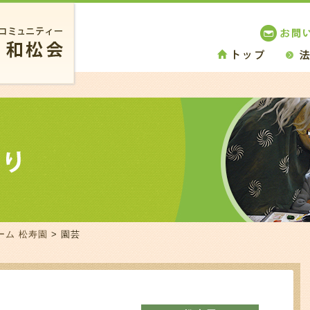
ーム 松寿園
> 園芸