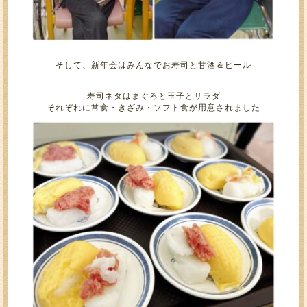
そして、新年会はみんなでお寿司と甘酒＆ビール
寿司ネタはまぐろと玉子とサラダ
それぞれに常食・きざみ・ソフト食が用意されました