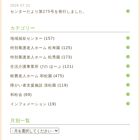
2026.07.21
センターだより第275号を発行しました。
カテゴリー
地域福祉センター
(157)
特別養護老人ホーム 松寿園
(125)
特別養護老人ホーム 松秀園
(173)
生活介護事業所 ぴの ほーぷ
(121)
軽費老人ホーム 和松園
(475)
障がい者支援施設 清松園
(119)
和松会
(69)
インフォメーション
(19)
月別一覧