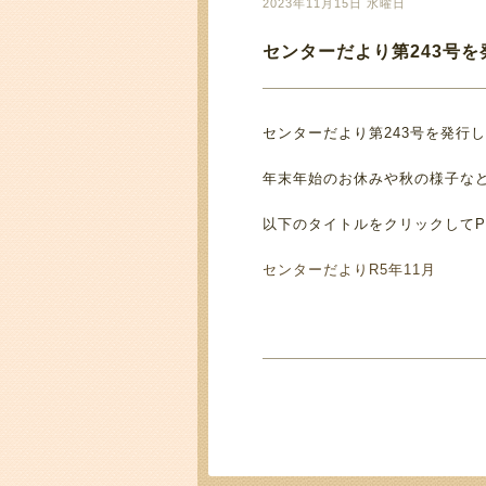
2023年11月15日 水曜日
センターだより第243号
センターだより第243号を発行
年末年始のお休みや秋の様子な
以下のタイトルをクリックしてP
センターだよりR5年11月