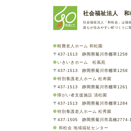
社会福祉法人 和
社会福祉法人「和松会」は福
誰もが住みやすい町づくりに
軽費老人ホーム 和松園
〒437-1513 静岡県菊川市棚草125
いきいきホーム 松風苑
〒437-1513 静岡県菊川市棚草125
特別養護老人ホーム 松寿園
〒437-1513 静岡県菊川市棚草126
障がい者支援施設 清松園
〒437-1513 静岡県菊川市棚草128
特別養護老人ホーム 松秀園
〒437-1505 静岡県菊川市高橋2774
和松会 地域福祉センター