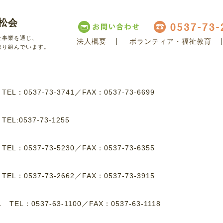
松会
祉事業を通じ、
法人概要
ボランティア・福祉教育
取り組んでいます。
8
TEL：0537-73-3741
／
FAX：0537-73-6699
8
TEL:0537-73-1255
1
TEL：0537-73-5230
／
FAX：0537-73-6355
4
TEL：0537-73-2662
／
FAX：0537-73-3915
-1
TEL：0537-63-1100
／
FAX：0537-63-1118