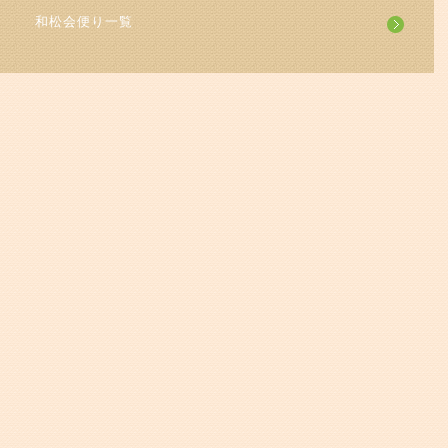
和松会便り一覧