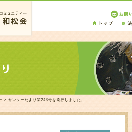
ー
> センターだより第243号を発行しました。